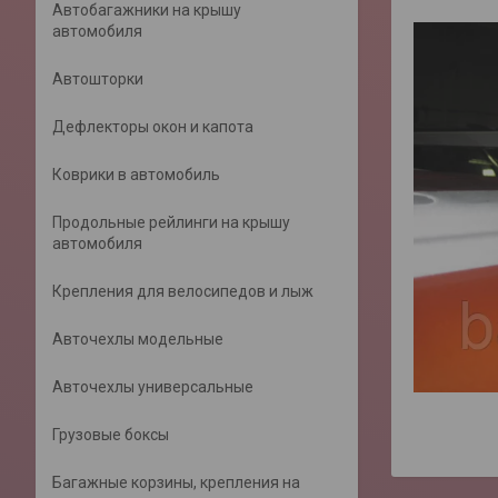
Автобагажники на крышу
автомобиля
Автошторки
Дефлекторы окон и капота
Коврики в автомобиль
Продольные рейлинги на крышу
автомобиля
Крепления для велосипедов и лыж
Авточехлы модельные
Авточехлы универсальные
Грузовые боксы
Багажные корзины, крепления на