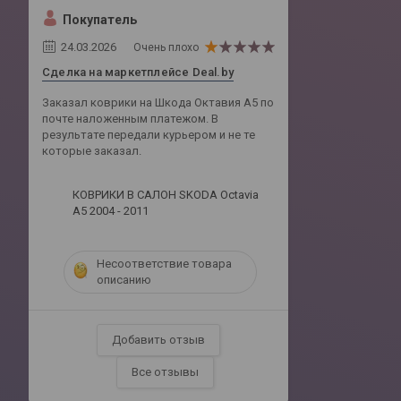
Покупатель
24.03.2026
Очень плохо
Сделка на маркетплейсе Deal.by
Заказал коврики на Шкода Октавия А5 по
почте наложенным платежом. В
результате передали курьером и не те
которые заказал.
КОВРИКИ В САЛОН SKODA Octavia
A5 2004 - 2011
Несоответствие товара
описанию
Добавить отзыв
Все отзывы