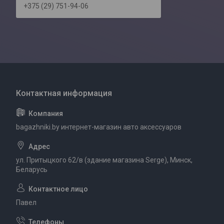
+375 (29) 751-94-06
bagazhniki.by интернет-магазин авто аксессуаров
ул. Притыцкого 62/в (здание магазина Serge), Минск,
Беларусь
Павел