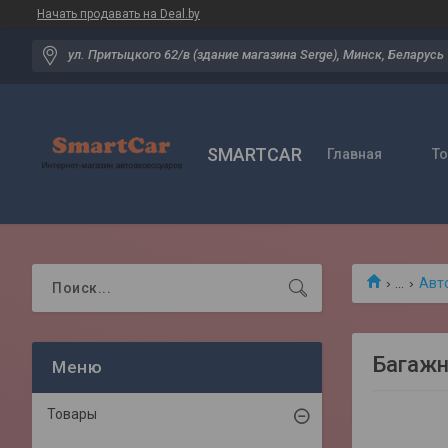
Начать продавать на Deal.by
ул. Притыцкого 62/в (здание магазина Serge), Минск, Беларусь
SMARTCAR
Главная
Т
...
Авт
Багажн
Товары