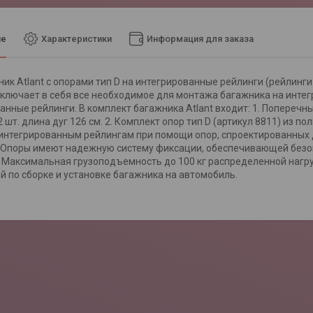
ие
Характеристики
Информация для заказа
ик Atlant с опорами тип D на интегрированные рейлинги (рейлинги
ключает в себя все необходимое для монтажа багажника на интег
анные рейлинги. В комплект багажника Atlant входит: 1. Попереч
 шт. длина дуг 126 см. 2. Комплект опор тип D (артикул 8811) из п
 интегрированным рейлингам при помощи опор, спроектированных 
 Опоры имеют надежную систему фиксации, обеспечивающей безо
 Максимальная грузоподъемность до 100 кг распределенной нагру
й по сборке и установке багажника на автомобиль.