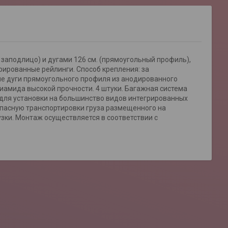
 заподлицо) и дугами 126 см. (прямоугольный профиль),
рированные рейлинги. Способ крепления: за
ные дуги прямоугольного профиля из анодированного
олиамида высокой прочности. 4 штуки. Багажная система
для установки на большинство видов интегрированных
пасную транспортировки груза размещенного на
зки. Монтаж осуществляется в соответствии с