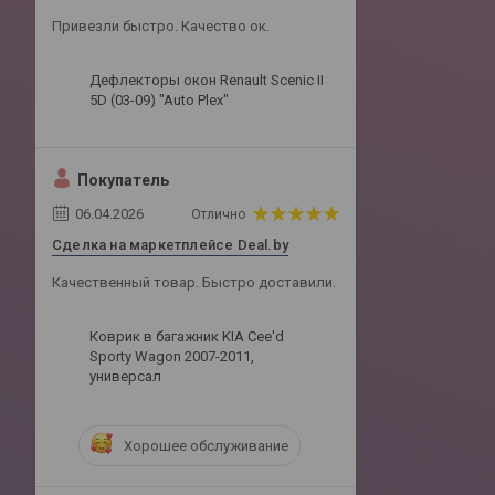
Привезли быстро. Качество ок.
Дефлекторы окон Renault Scenic II
5D (03-09) "Auto Plex"
Покупатель
06.04.2026
Отлично
Сделка на маркетплейсе Deal.by
Качественный товар. Быстро доставили.
Коврик в багажник KIA Cee'd
Sporty Wagon 2007-2011,
универсал
Хорошее обслуживание