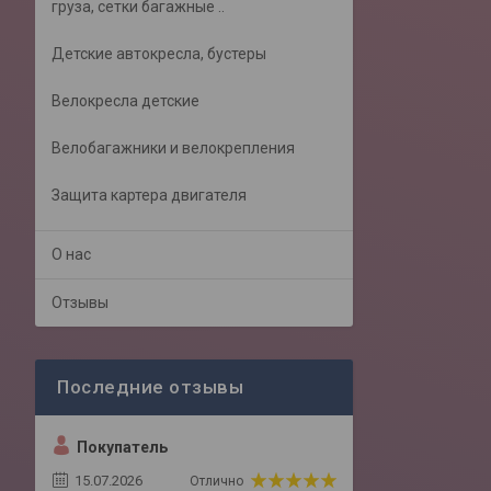
груза, сетки багажные ..
Детские автокресла, бустеры
Велокресла детские
Велобагажники и велокрепления
Защита картера двигателя
О нас
Отзывы
Покупатель
15.07.2026
Отлично