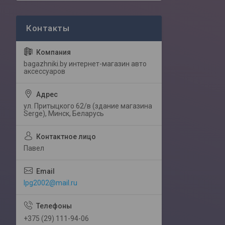
bagazhniki.by интернет-магазин авто
аксессуаров
ул. Притыцкого 62/в (здание магазина
Serge), Минск, Беларусь
Павел
lpg2002@mail.ru
+375 (29) 111-94-06