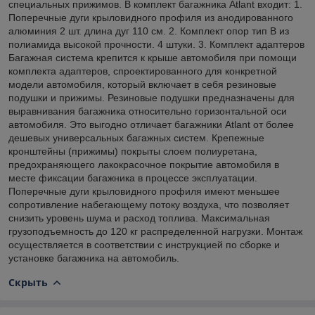
специальных прижимов. В комплект багажника Atlant входит: 1.
Поперечные дуги крыловидного профиля из анодированного
алюминия 2 шт. длина дуг 110 см. 2. Комплект опор тип B из
полиамида высокой прочности. 4 штуки. 3. Комплект адаптеров
Багажная система крепится к крыше автомобиля при помощи
комплекта адаптеров, спроектированного для конкретной
модели автомобиля, который включает в себя резиновые
подушки и прижимы. Резиновые подушки предназначены для
выравнивания багажника относительно горизонтальной оси
автомобиля. Это выгодно отличает багажники Atlant от более
дешевых универсальных багажных систем. Крепежные
кронштейны (прижимы) покрыты слоем полиуретана,
предохраняющего лакокрасочное покрытие автомобиля в
месте фиксации багажника в процессе эксплуатации.
Поперечные дуги крыловидного профиля имеют меньшее
сопротивление набегающему потоку воздуха, что позволяет
снизить уровень шума и расход топлива. Максимальная
грузоподъемность до 120 кг распределенной нагрузки. Монтаж
осуществляется в соответствии с инструкцией по сборке и
установке багажника на автомобиль.
Скрыть