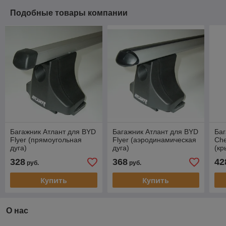
Подобные товары компании
Багажник Атлант для BYD
Багажник Атлант для BYD
Баг
Flyer (прямоугольная
Flyer (аэродинамическая
Che
дуга)
дуга)
(кр
328
368
42
руб.
руб.
Купить
Купить
О нас