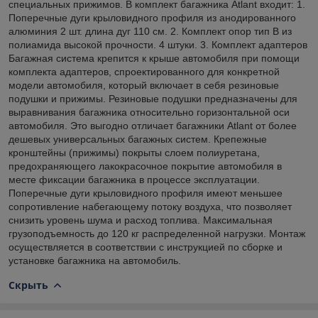
специальных прижимов. В комплект багажника Atlant входит: 1.
Поперечные дуги крыловидного профиля из анодированного
алюминия 2 шт. длина дуг 110 см. 2. Комплект опор тип B из
полиамида высокой прочности. 4 штуки. 3. Комплект адаптеров
Багажная система крепится к крыше автомобиля при помощи
комплекта адаптеров, спроектированного для конкретной
модели автомобиля, который включает в себя резиновые
подушки и прижимы. Резиновые подушки предназначены для
выравнивания багажника относительно горизонтальной оси
автомобиля. Это выгодно отличает багажники Atlant от более
дешевых универсальных багажных систем. Крепежные
кронштейны (прижимы) покрыты слоем полиуретана,
предохраняющего лакокрасочное покрытие автомобиля в
месте фиксации багажника в процессе эксплуатации.
Поперечные дуги крыловидного профиля имеют меньшее
сопротивление набегающему потоку воздуха, что позволяет
снизить уровень шума и расход топлива. Максимальная
грузоподъемность до 120 кг распределенной нагрузки. Монтаж
осуществляется в соответствии с инструкцией по сборке и
установке багажника на автомобиль.
Скрыть