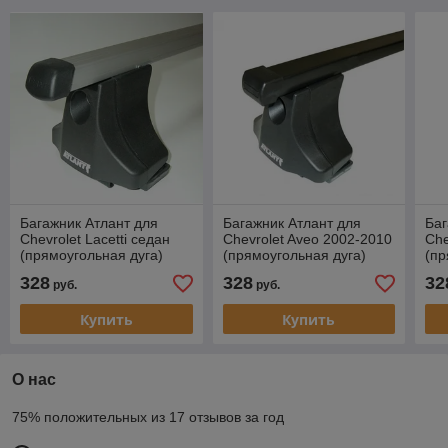
Багажник Атлант для
Багажник Атлант для
Баг
Chevrolet Lacetti седан
Chevrolet Aveo 2002-2010
Che
(прямоугольная дуга)
(прямоугольная дуга)
(пр
328
328
32
руб.
руб.
Купить
Купить
О нас
75% положительных из 17 отзывов за год