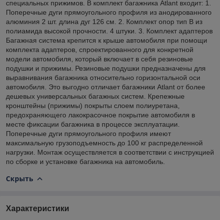
специальных прижимов. В комплект багажника Atlant входит: 1.
Поперечные дуги прямоугольного профиля из анодированного
алюминия 2 шт. длина дуг 126 см. 2. Комплект опор тип B из
полиамида высокой прочности. 4 штуки. 3. Комплект адаптеров
Багажная система крепится к крыше автомобиля при помощи
комплекта адаптеров, спроектированного для конкретной
модели автомобиля, который включает в себя резиновые
подушки и прижимы. Резиновые подушки предназначены для
выравнивания багажника относительно горизонтальной оси
автомобиля. Это выгодно отличает багажники Atlant от более
дешевых универсальных багажных систем. Крепежные
кронштейны (прижимы) покрыты слоем полиуретана,
предохраняющего лакокрасочное покрытие автомобиля в
месте фиксации багажника в процессе эксплуатации.
Поперечные дуги прямоугольного профиля имеют
максимальную грузоподъемность до 100 кг распределенной
нагрузки. Монтаж осуществляется в соответствии с инструкцией
по сборке и установке багажника на автомобиль.
Скрыть
Характеристики