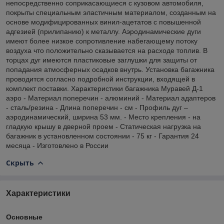
непосредственно соприкасающиеся с кузовом автомобиля,
покрыты специальным эластичным материалом, созданным на
основе модифицированных винил-ацетатов с повышенной
адгезией (прилипанию) к металлу. Аэродинамические дуги
имеют более низкое сопротивление набегающему потоку
воздуха что положительно сказывается на расходе топлив. В
торцах дуг имеются пластиковые заглушки для защиты от
попадания атмосферных осадков внутрь. Установка багажника
проводится согласно подробной инструкции, входящей в
комплект поставки. Характеристики багажника Муравей Д-1
аэро - Материал поперечин - алюминий - Материал адаптеров
- сталь/резина - Длина поперечин - см - Профиль дуг –
аэродинамический, ширина 53 мм. - Место крепления - на
гладкую крышу в дверной проем - Статическая нагрузка на
багажник в установленном состоянии - 75 кг - Гарантия 24
месяца - Изготовлено в России
Скрыть
Характеристики
Основные