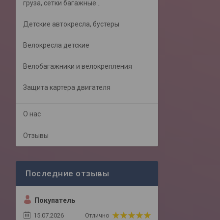
груза, сетки багажные ..
Детские автокресла, бустеры
Велокресла детские
Велобагажники и велокрепления
Защита картера двигателя
О нас
Отзывы
Покупатель
15.07.2026
Отлично