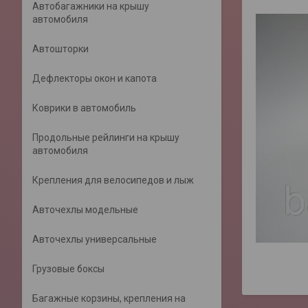
Автобагажники на крышу
автомобиля
Автошторки
Дефлекторы окон и капота
Коврики в автомобиль
Продольные рейлинги на крышу
автомобиля
Крепления для велосипедов и лыж
Авточехлы модельные
Авточехлы универсальные
Грузовые боксы
Багажные корзины, крепления на