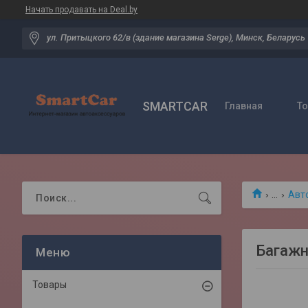
Начать продавать на Deal.by
ул. Притыцкого 62/в (здание магазина Serge), Минск, Беларусь
SMARTCAR
Главная
Т
...
Авт
Багажн
Товары