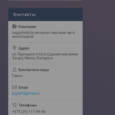
bagazhniki.by интернет-магазин авто
аксессуаров
ул. Притыцкого 62/в (здание магазина
Serge), Минск, Беларусь
Павел
lpg2002@mail.ru
+375 (29) 111-94-06