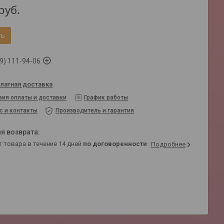
руб.
ть
9) 111-94-06
латная доставка
вия оплаты и доставки
График работы
с и контакты
Производитель и гарантия
т товара в течение 14 дней
по договоренности
Подробнее