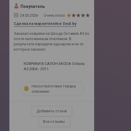
Покупатель
24.03.2026
Очень плохо
Сделка на маркетплейсе Deal.by
Заказал коврики на Шкода Октавия А5 по
почте наложенным платежом. В
результате передали курьером и не те
которые заказал.
КОВРИКИ В САЛОН SKODA Octavia
A5 2004 - 2011
Несоответствие товара
описанию
Добавить отзыв
Все отзывы