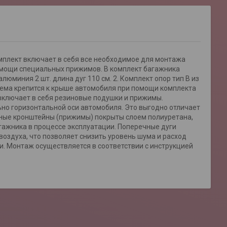
Комплект включает в себя все необходимое для монтажа
помощи специальных прижимов. В комплект багажника
люминия 2 шт. длина дуг 110 см. 2. Комплект опор тип B из
стема крепится к крыше автомобиля при помощи комплекта
включает в себя резиновые подушки и прижимы.
о горизонтальной оси автомобиля. Это выгодно отличает
жные кронштейны (прижимы) покрыты слоем полиуретана,
ажника в процессе эксплуатации. Поперечные дуги
здуха, что позволяет снизить уровень шума и расход
и. Монтаж осуществляется в соответствии с инструкцией