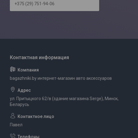
+375 (29) 751-94-06
bagazhniki.by интернет-магазин авто аксессуаров
ул. Притыцкого 62/в (здание магазина Serge), Минск,
Беларусь
Павел