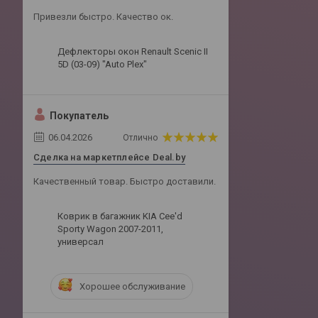
Привезли быстро. Качество ок.
Дефлекторы окон Renault Scenic II
5D (03-09) "Auto Plex"
Покупатель
06.04.2026
Отлично
Сделка на маркетплейсе Deal.by
Качественный товар. Быстро доставили.
Коврик в багажник KIA Cee'd
Sporty Wagon 2007-2011,
универсал
Хорошее обслуживание