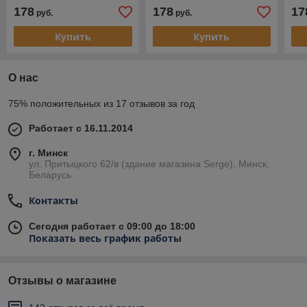
ал
178
178
17
руб.
руб.
Купить
Купить
О нас
75% положительных из 17 отзывов за год
Работает с 16.11.2014
г. Минск
ул. Притыцкого 62/в (здание магазина Serge), Минск,
Беларусь
Контакты
Сегодня работает с 09:00 до 18:00
Показать весь график работы
Отзывы о магазине