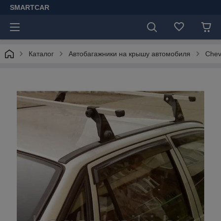
SMARTCAR
Каталог
Автобагажники на крышу автомобиля
Chev