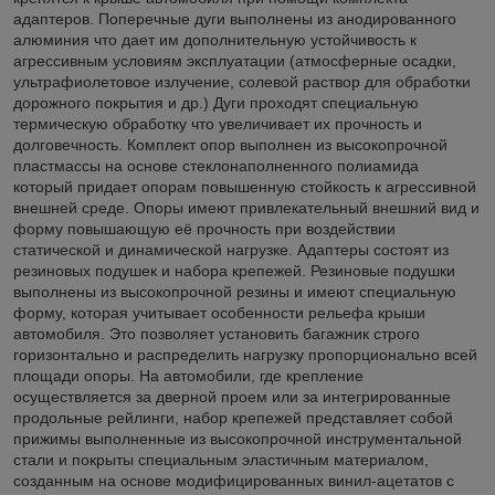
адаптеров. Поперечные дуги выполнены из анодированного
алюминия что дает им дополнительную устойчивость к
агрессивным условиям эксплуатации (атмосферные осадки,
ультрафиолетовое излучение, солевой раствор для обработки
дорожного покрытия и др.) Дуги проходят специальную
термическую обработку что увеличивает их прочность и
долговечность. Комплект опор выполнен из высокопрочной
пластмассы на основе стеклонаполненного полиамида
который придает опорам повышенную стойкость к агрессивной
внешней среде. Опоры имеют привлекательный внешний вид и
форму повышающую её прочность при воздействии
статической и динамической нагрузке. Адаптеры состоят из
резиновых подушек и набора крепежей. Резиновые подушки
выполнены из высокопрочной резины и имеют специальную
форму, которая учитывает особенности рельефа крыши
автомобиля. Это позволяет установить багажник строго
горизонтально и распределить нагрузку пропорционально всей
площади опоры. На автомобили, где крепление
осуществляется за дверной проем или за интегрированные
продольные рейлинги, набор крепежей представляет собой
прижимы выполненные из высокопрочной инструментальной
стали и покрыты специальным эластичным материалом,
созданным на основе модифицированных винил-ацетатов с