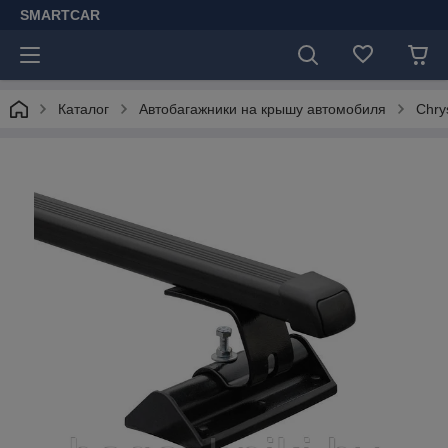
SMARTCAR
Каталог
Автобагажники на крышу автомобиля
Chry