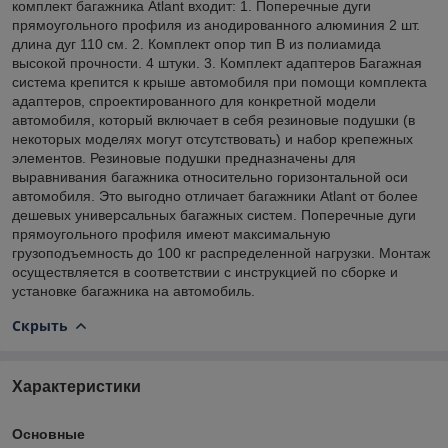
комплект багажника Atlant входит: 1. Поперечные дуги
прямоугольного профиля из анодированного алюминия 2 шт.
длина дуг 110 см. 2. Комплект опор тип B из полиамида
высокой прочности. 4 штуки. 3. Комплект адаптеров Багажная
система крепится к крыше автомобиля при помощи комплекта
адаптеров, спроектированного для конкретной модели
автомобиля, который включает в себя резиновые подушки (в
некоторых моделях могут отсутствовать) и набор крепежных
элементов. Резиновые подушки предназначены для
выравнивания багажника относительно горизонтальной оси
автомобиля. Это выгодно отличает багажники Atlant от более
дешевых универсальных багажных систем. Поперечные дуги
прямоугольного профиля имеют максимальную
грузоподъемность до 100 кг распределенной нагрузки. Монтаж
осуществляется в соответствии с инструкцией по сборке и
установке багажника на автомобиль.
Скрыть
Характеристики
Основные