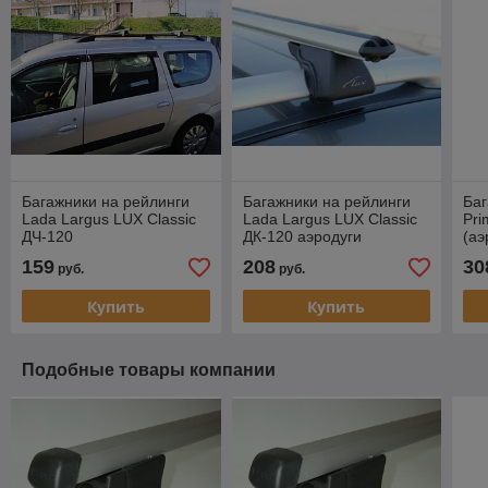
Багажники на рейлинги
Багажники на рейлинги
Баг
Lada Largus LUX Classic
Lada Largus LUX Classic
Pri
ДЧ-120
ДК-120 аэродуги
(аэ
159
208
30
руб.
руб.
Купить
Купить
Подобные товары компании