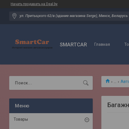
Начать продавать на Deal.by
ул. Притыцкого 62/в (здание магазина Serge), Минск, Беларусь
SMARTCAR
Главная
Т
...
Авт
Багажн
Товары