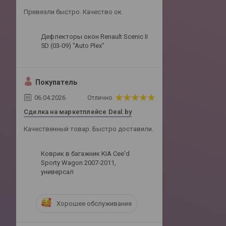
Привезли быстро. Качество ок.
Дефлекторы окон Renault Scenic II
5D (03-09) "Auto Plex"
Покупатель
06.04.2026
Отлично
Сделка на маркетплейсе Deal.by
Качественный товар. Быстро доставили.
Коврик в багажник KIA Cee'd
Sporty Wagon 2007-2011,
универсал
Хорошее обслуживание