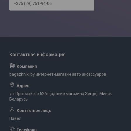
+375 (29) 751-94-06
bagazhniki.by интернет-магазин авто аксессуаров
ул. Притыцкого 62/в (здание магазина Serge), Минск,
Беларусь
Павел