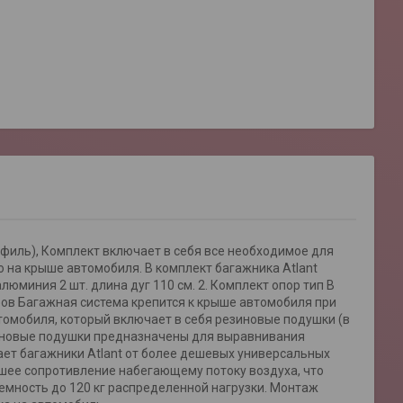
офиль), Комплект включает в себя все необходимое для
 на крыше автомобиля. В комплект багажника Atlant
юминия 2 шт. длина дуг 110 см. 2. Комплект опор тип B
еров Багажная система крепится к крыше автомобиля при
омобиля, который включает в себя резиновые подушки (в
зиновые подушки предназначены для выравнивания
ает багажники Atlant от более дешевых универсальных
шее сопротивление набегающему потоку воздуха, что
емность до 120 кг распределенной нагрузки. Монтаж