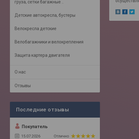
осуществля
груза, сетки багажные ..
Детские автокресла, бустеры
Велокресла детские
Велобагажники и велокрепления
Защита картера двигателя
О нас
Отзывы
Покупатель
15.07.2026
Отлично