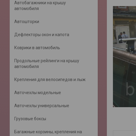
Автобагажники на крышу
автомобиля
Автошторки
Дефлекторы окон и капота
Коврики в автомобиль
Продольные рейлинги на крышу
автомобиля
Крепления для велосипедов и лыж
Авточехлы модельные
Авточехлы универсальные
Грузовые боксы
Багажные корзины, крепления на