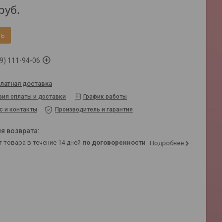
руб.
ть
9) 111-94-06
латная доставка
вия оплаты и доставки
График работы
с и контакты
Производитель и гарантия
т товара в течение 14 дней
по договоренности
Подробнее