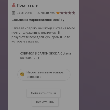
Покупатель
24.03.2026
Очень плохо
Сделка на маркетплейсе Deal.by
Заказал коврики на Шкода Октавия А5 по
почте наложенным платежом. В
результате передали курьером и не те
которые заказал.
КОВРИКИ В САЛОН SKODA Octavia
A5 2004 - 2011
Несоответствие товара
описанию
Добавить отзыв
Все отзывы