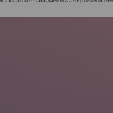
ется в соответствии с инструкцией по сборке и установке багажни