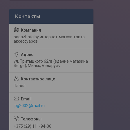
bagazhniki.by интернет-магазин авто
аксессуаров
ул. Притыцкого 62/в (здание магазина
Serge), Минск, Беларусь
Павел
lpg2002@mail.ru
+375 (29) 111-94-06