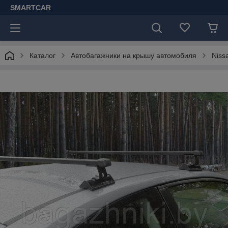
SMARTCAR
Каталог
Автобагажники на крышу автомобиля
Niss