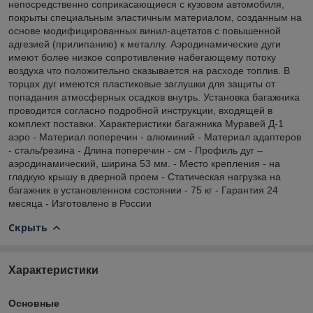
непосредственно соприкасающиеся с кузовом автомобиля,
покрыты специальным эластичным материалом, созданным на
основе модифицированных винил-ацетатов с повышенной
адгезией (прилипанию) к металлу. Аэродинамические дуги
имеют более низкое сопротивление набегающему потоку
воздуха что положительно сказывается на расходе топлив. В
торцах дуг имеются пластиковые заглушки для защиты от
попадания атмосферных осадков внутрь. Установка багажника
проводится согласно подробной инструкции, входящей в
комплект поставки. Характеристики багажника Муравей Д-1
аэро - Материал поперечин - алюминий - Материал адаптеров
- сталь/резина - Длина поперечин - см - Профиль дуг –
аэродинамический, ширина 53 мм. - Место крепления - на
гладкую крышу в дверной проем - Статическая нагрузка на
багажник в установленном состоянии - 75 кг - Гарантия 24
месяца - Изготовлено в России
Скрыть
Характеристики
Основные