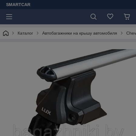
SMARTCAR
Каталог
Автобагажники на крышу автомобиля
Chev