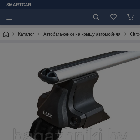
SMARTCAR
Каталог
Автобагажники на крышу автомобиля
Citr