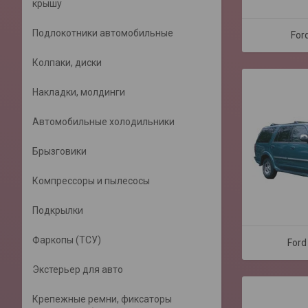
крышу
Подлокотники автомобильные
For
Колпаки, диски
Накладки, молдинги
Автомобильные холодильники
Брызговики
Компрессоры и пылесосы
Подкрылки
Фаркопы (ТСУ)
Ford
Экстерьер для авто
Крепежные ремни, фиксаторы