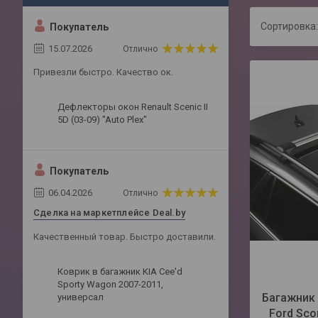
Покупатель
15.07.2026
Отлично
Привезли быстро. Качество ок.
Дефлекторы окон Renault Scenic II
5D (03-09) "Auto Plex"
Покупатель
06.04.2026
Отлично
Сделка на маркетплейсе Deal.by
Качественный товар. Быстро доставили.
Коврик в багажник KIA Cee'd
Sporty Wagon 2007-2011,
Багажник 
универсал
Ford Scor