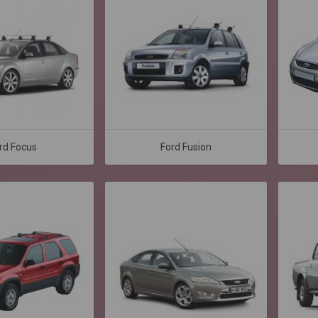
rd Focus
Ford Fusion