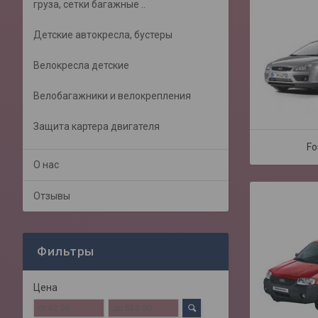
груза, сетки багажные ..
Детские автокресла, бустеры
Велокресла детские
Велобагажники и велокрепления
Защита картера двигателя
Fo
О нас
Отзывы
Фильтры
Цена