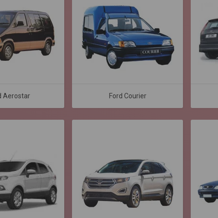
d Aerostar
Ford Courier