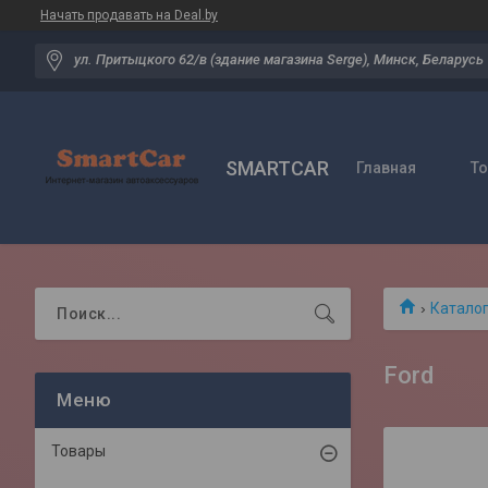
Начать продавать на Deal.by
ул. Притыцкого 62/в (здание магазина Serge), Минск, Беларусь
SMARTCAR
Главная
Т
Катало
Ford
Товары