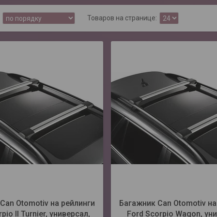
Can Otomotiv на рейлинги
Багажник Can Otomotiv на
pio II Turnier, универсал,
Ford Scorpio Wagon, ун