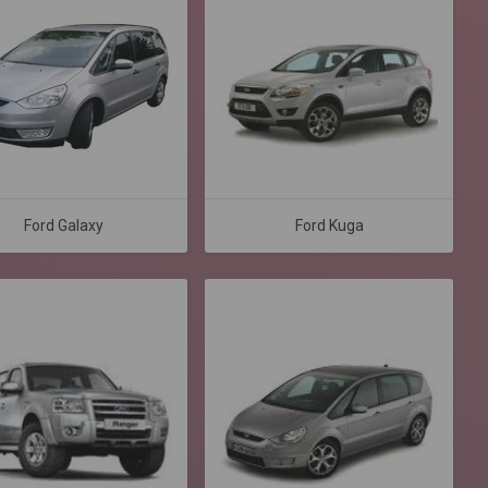
Ford Galaxy
Ford Kuga