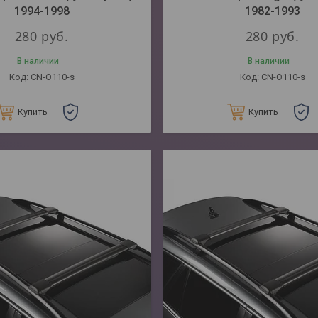
1994-1998
1982-1993
280
руб.
280
руб.
В наличии
В наличии
CN-O110-s
CN-O110-s
Купить
Купить