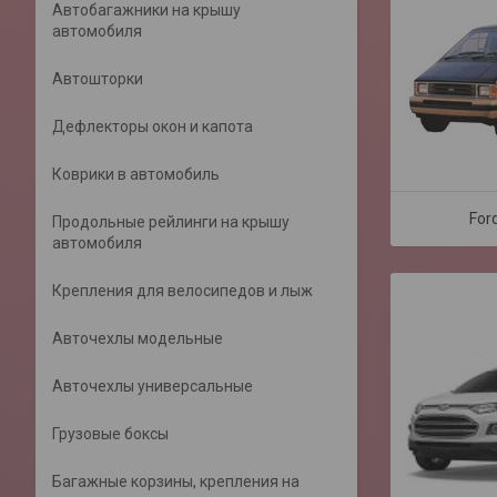
Автобагажники на крышу
автомобиля
Автошторки
Дефлекторы окон и капота
Коврики в автомобиль
For
Продольные рейлинги на крышу
автомобиля
Крепления для велосипедов и лыж
Авточехлы модельные
Авточехлы универсальные
Грузовые боксы
Багажные корзины, крепления на