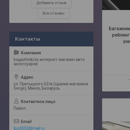
Добавить отзыв
Все отзывы
Багажник
рейлинги
ун
bagazhniki.by интернет-магазин авто
аксессуаров
ул. Притыцкого 62/в (здание магазина
Serge), Минск, Беларусь
Павел
lpg2002@mail.ru