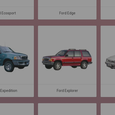
d Ecosport
Ford Edge
 Expedition
Ford Explorer