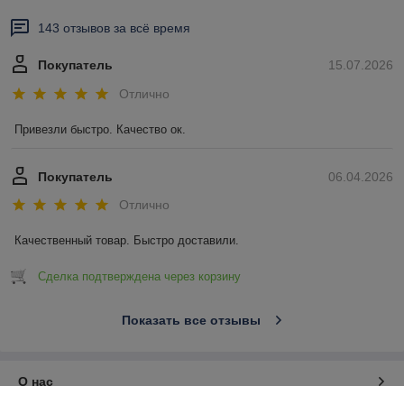
143 отзывов за всё время
Покупатель
15.07.2026
Отлично
Привезли быстро. Качество ок.
Покупатель
06.04.2026
Отлично
Качественный товар. Быстро доставили.
Сделка подтверждена через корзину
Показать все отзывы
О нас