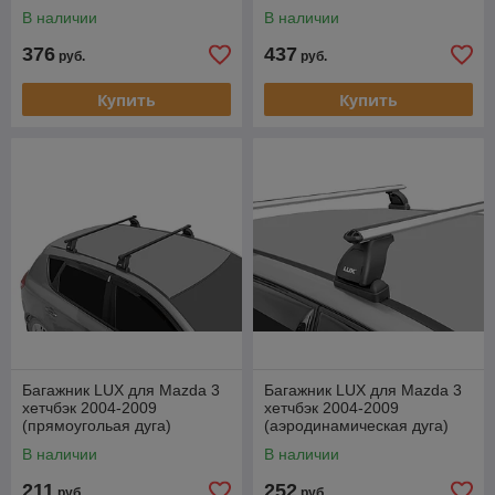
В наличии
В наличии
376
437
руб.
руб.
Купить
Купить
Багажник LUX для Mazda 3
Багажник LUX для Mazda 3
хетчбэк 2004-2009
хетчбэк 2004-2009
(прямоугольая дуга)
(аэродинамическая дуга)
В наличии
В наличии
211
252
руб.
руб.