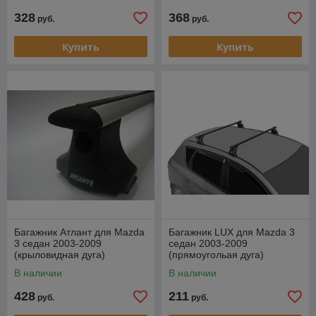
328
368
руб.
руб.
Купить
Купить
Багажник Атлант для Mazda
Багажник LUX для Mazda 3
3 седан 2003-2009
седан 2003-2009
(крыловидная дуга)
(прямоугольая дуга)
В наличии
В наличии
428
211
руб.
руб.