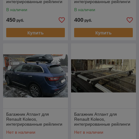
интегрированные рейлинги
интегрированные рейлинги
В наличии
В наличии
450
400
руб.
руб.
Купить
Купить
Багажник Атлант для
Багажник Атлант для
Renault Koleos,
Renault Koleos,
интегрированные рейлинги
интегрированные рейлинги
(крыловидная дуга)
(прямоугольный профиль)
Нет в наличии
Нет в наличии