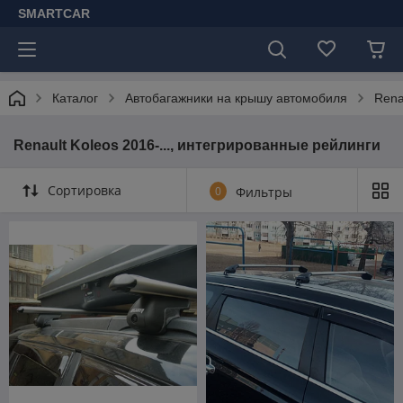
SMARTCAR
Каталог
Автобагажники на крышу автомобиля
Rena
Renault Koleos 2016-..., интегрированные рейлинги
Сортировка
0
Фильтры