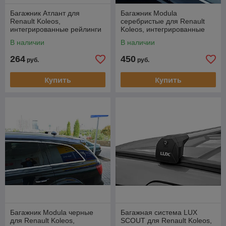
Багажник Атлант для
Багажник Modula
Renault Koleos,
серебристые для Renault
интегрированные рейлинги
Koleos, интегрированные
(аэро дуга)
рейлинги
В наличии
В наличии
264
450
руб.
руб.
Купить
Купить
Багажник Modula черные
Багажная система LUX
для Renault Koleos,
SCOUT для Renault Koleos,