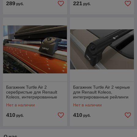
289
221
руб.
руб.
Багажник Turtle Air 2
Багажник Turtle Air 2 черные
серебристые для Renault
для Renault Koleos,
Koleos, интегрированные
интегрированные рейлинги
рейлинги
Нет в наличии
Нет в наличии
410
410
руб.
руб.
О нас