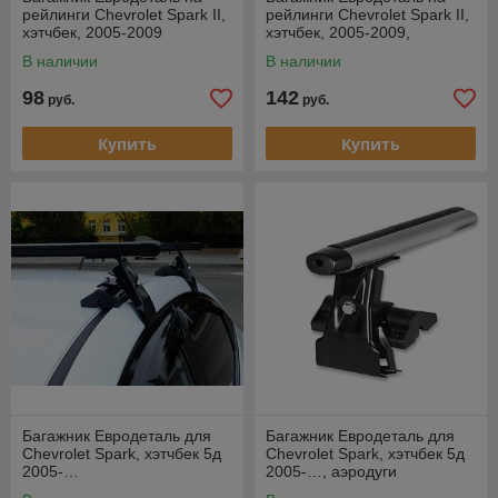
рейлинги Chevrolet Spark II,
рейлинги Chevrolet Spark II,
хэтчбек, 2005-2009
хэтчбек, 2005-2009,
аэродуги
В наличии
В наличии
98
142
руб.
руб.
Купить
Купить
Багажник Евродеталь для
Багажник Евродеталь для
Chevrolet Spark, хэтчбек 5д
Chevrolet Spark, хэтчбек 5д
2005-…
2005-…, аэродуги