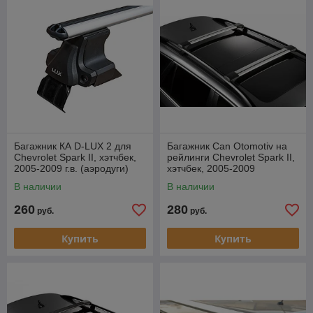
Багажник КА D-LUX 2 для
Багажник Can Otomotiv на
Chevrolet Spark II, хэтчбек,
рейлинги Chevrolet Spark II,
2005-2009 г.в. (аэродуги)
хэтчбек, 2005-2009
В наличии
В наличии
260
280
руб.
руб.
Купить
Купить