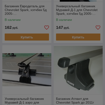
Багажник Евродеталь для
Универсальный багажник
Chevrolet Spark, хэтчбек 5д
Муравей Д-1 для Chevrolet
2005-…
Spark, хэтчбек 5д 2005-…
В наличии
В наличии
162
147
руб.
руб.
Купить
Купить
Универсальный багажник
Багажник Атлант для
Муравей Д-1 аэро для
Chevrolet Spark до 2011г