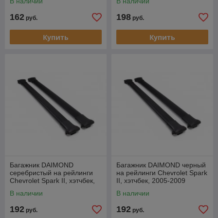
В наличии
В наличии
162
198
руб.
руб.
Купить
Купить
Багажник DAIMOND
Багажник DAIMOND черный
серебристый на рейлинги
на рейлинги Chevrolet Spark
Chevrolet Spark II, хэтчбек,
II, хэтчбек, 2005-2009
2005-2009
В наличии
В наличии
192
192
руб.
руб.