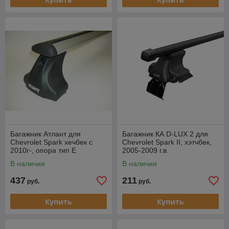
Багажник Атлант для
Багажник КА D-LUX 2 для
Chevrolet Spark хечбек с
Chevrolet Spark II, хэтчбек,
2010г-, опора тип Е
2005-2009 г.в.
(крыловидная дуга)
(прямоугольная дуга).
В наличии
В наличии
437
211
руб.
руб.
Купить
Купить