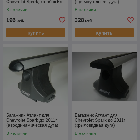
Chevrolet Spark, хэтчбек 5д
(прямоугольная дуга)
2005-…
В наличии
В наличии
196
328
руб.
руб.
Купить
Купить
Багажник Атлант для
Багажник Атлант для
Chevrolet Spark до 2011г
Chevrolet Spark до 2011г
(аэродинамическая дуга)
(крыловидная дуга)
В наличии
В наличии