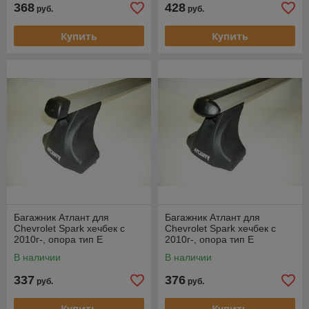
368
428
руб.
руб.
Купить
Купить
Багажник Атлант для
Багажник Атлант для
Chevrolet Spark хечбек с
Chevrolet Spark хечбек с
2010г-, опора тип Е
2010г-, опора тип Е
(прямоугольная дуга)
аэродуги
В наличии
В наличии
337
376
руб.
руб.
Купить
Купить